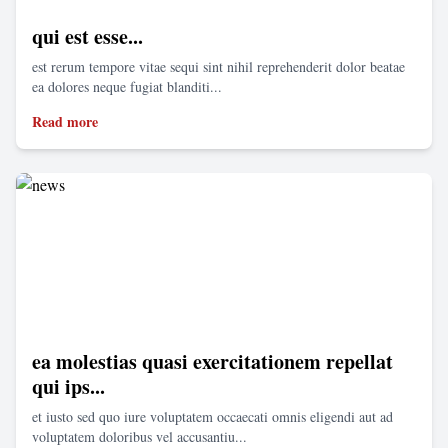
qui est esse...
est rerum tempore vitae sequi sint nihil reprehenderit dolor beatae
ea dolores neque fugiat blanditi...
Read more
ea molestias quasi exercitationem repellat
qui ips...
et iusto sed quo iure voluptatem occaecati omnis eligendi aut ad
voluptatem doloribus vel accusantiu...