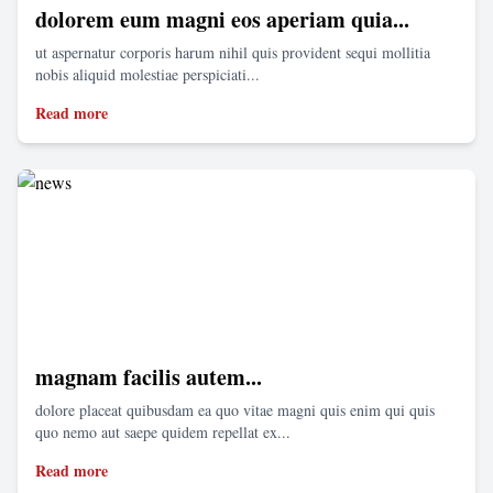
dolorem eum magni eos aperiam quia...
ut aspernatur corporis harum nihil quis provident sequi mollitia
nobis aliquid molestiae perspiciati...
Read more
magnam facilis autem...
dolore placeat quibusdam ea quo vitae magni quis enim qui quis
quo nemo aut saepe quidem repellat ex...
Read more