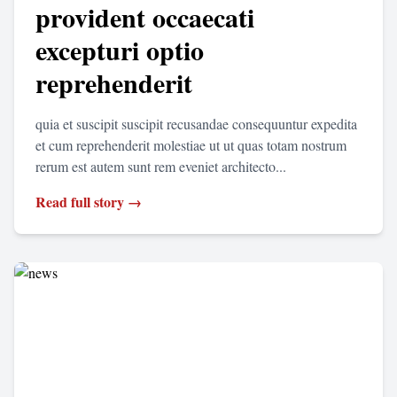
provident occaecati
excepturi optio
reprehenderit
quia et suscipit suscipit recusandae consequuntur expedita
et cum reprehenderit molestiae ut ut quas totam nostrum
rerum est autem sunt rem eveniet architecto...
Read full story →