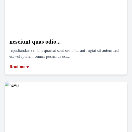
nesciunt quas odio...
repudiandae veniam quaerat sunt sed alias aut fugiat sit autem sed
est voluptatem omnis possimus ess...
Read more