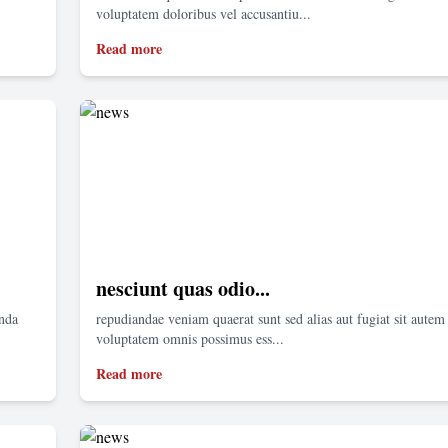
voluptatem doloribus vel accusantiu...
Read more
nesciunt quas odio...
enda
repudiandae veniam quaerat sunt sed alias aut fugiat sit autem 
voluptatem omnis possimus ess...
Read more