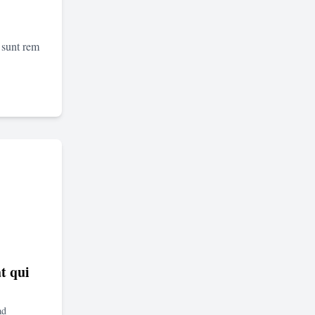
 sunt rem
t qui
ad