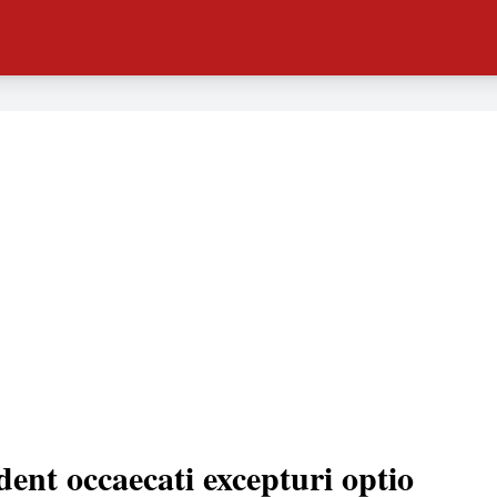
dent occaecati excepturi optio