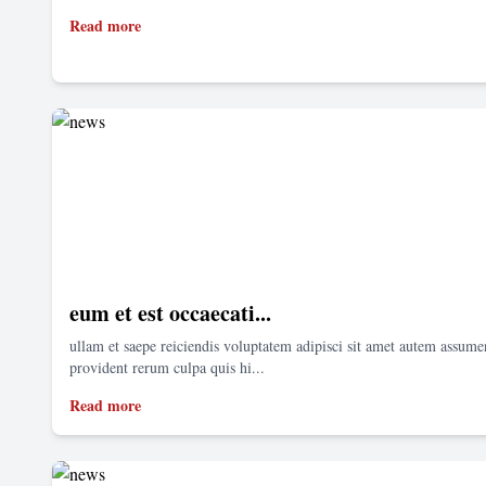
Read more
eum et est occaecati...
ullam et saepe reiciendis voluptatem adipisci sit amet autem assum
provident rerum culpa quis hi...
Read more