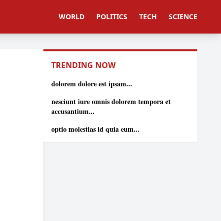
WORLD
POLITICS
TECH
SCIENCE
TRENDING NOW
dolorem dolore est ipsam...
nesciunt iure omnis dolorem tempora et
accusantium...
optio molestias id quia eum...