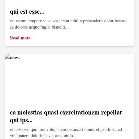
qui est esse...
est rerum tempore vitae sequi sint nihil reprehenderit dolor beatae
ea dolores neque fugiat blanditi...
Read more
ea molestias quasi exercitationem repellat
qui ips...
et iusto sed quo iure voluptatem occaecati omnis eligendi aut ad
voluptatem doloribus vel accusantiu...