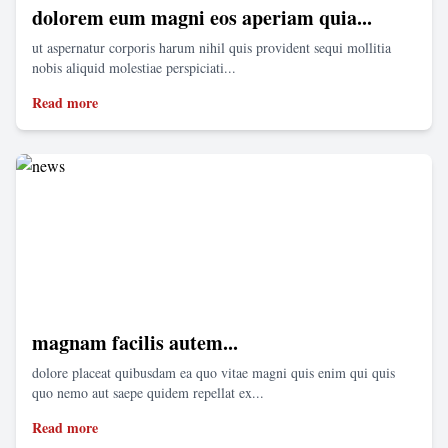
dolorem eum magni eos aperiam quia...
ut aspernatur corporis harum nihil quis provident sequi mollitia
nobis aliquid molestiae perspiciati...
Read more
magnam facilis autem...
dolore placeat quibusdam ea quo vitae magni quis enim qui quis
quo nemo aut saepe quidem repellat ex...
Read more