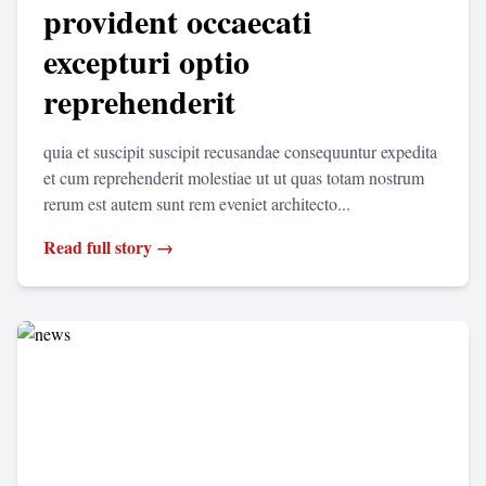
provident occaecati
excepturi optio
reprehenderit
quia et suscipit suscipit recusandae consequuntur expedita
et cum reprehenderit molestiae ut ut quas totam nostrum
rerum est autem sunt rem eveniet architecto...
Read full story →