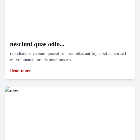
nesciunt quas odio...
repudiandae veniam quaerat sunt sed alias aut fugiat sit autem sed
est voluptatem omnis possimus ess...
Read more