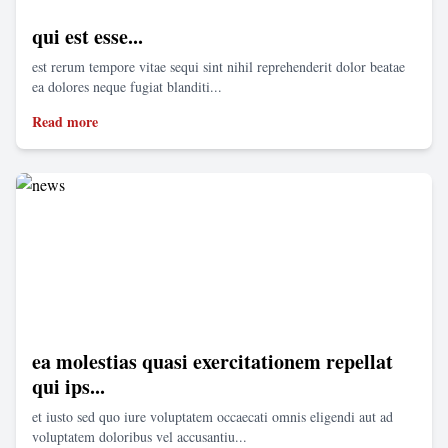
qui est esse...
est rerum tempore vitae sequi sint nihil reprehenderit dolor beatae
ea dolores neque fugiat blanditi...
Read more
ea molestias quasi exercitationem repellat
qui ips...
et iusto sed quo iure voluptatem occaecati omnis eligendi aut ad
voluptatem doloribus vel accusantiu...