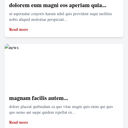
dolorem eum magni eos aperiam quia...
ut aspernatur corporis harum nihil quis provident sequi mollitia
nobis aliquid molestiae perspiciati...
Read more
magnam facilis autem...
dolore placeat quibusdam ea quo vitae magni quis enim qui quis
quo nemo aut saepe quidem repellat ex...
Read more