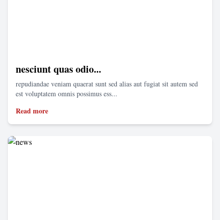
nesciunt quas odio...
repudiandae veniam quaerat sunt sed alias aut fugiat sit autem sed
est voluptatem omnis possimus ess...
Read more