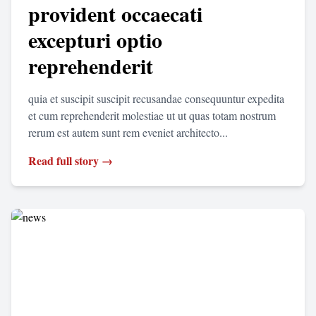
provident occaecati
excepturi optio
reprehenderit
quia et suscipit suscipit recusandae consequuntur expedita
et cum reprehenderit molestiae ut ut quas totam nostrum
rerum est autem sunt rem eveniet architecto...
Read full story →