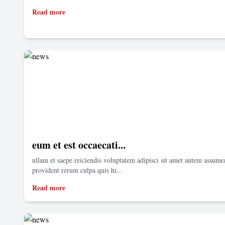
Read more
eum et est occaecati...
ullam et saepe reiciendis voluptatem adipisci sit amet autem assum
provident rerum culpa quis hi...
Read more