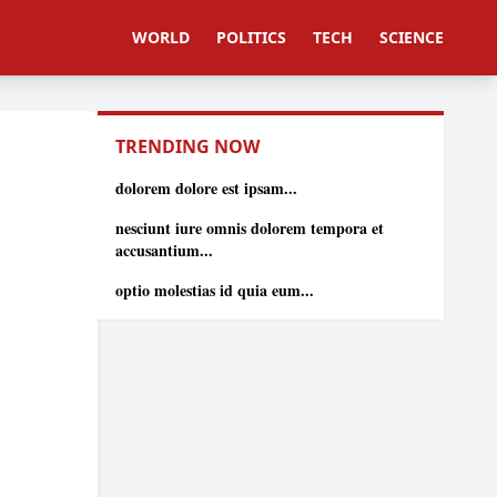
WORLD
POLITICS
TECH
SCIENCE
TRENDING NOW
dolorem dolore est ipsam...
nesciunt iure omnis dolorem tempora et
accusantium...
optio molestias id quia eum...