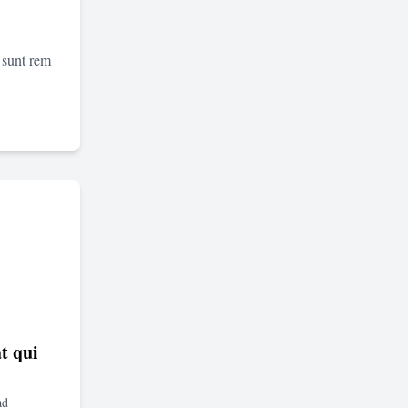
 sunt rem
t qui
ad