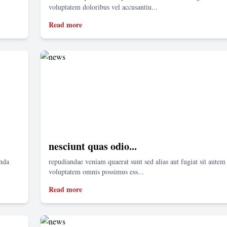
voluptatem doloribus vel accusantiu...
Read more
nesciunt quas odio...
enda
repudiandae veniam quaerat sunt sed alias aut fugiat sit autem 
voluptatem omnis possimus ess...
Read more