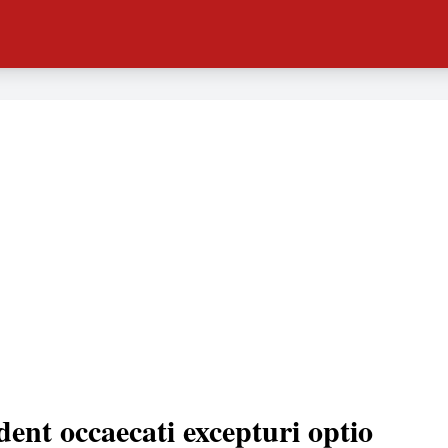
dent occaecati excepturi optio