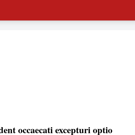
dent occaecati excepturi optio