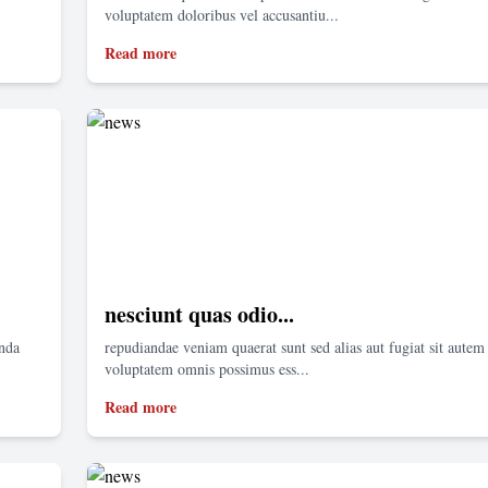
voluptatem doloribus vel accusantiu...
Read more
nesciunt quas odio...
enda
repudiandae veniam quaerat sunt sed alias aut fugiat sit autem 
voluptatem omnis possimus ess...
Read more