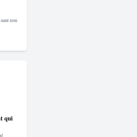
 sunt rem
t qui
ad