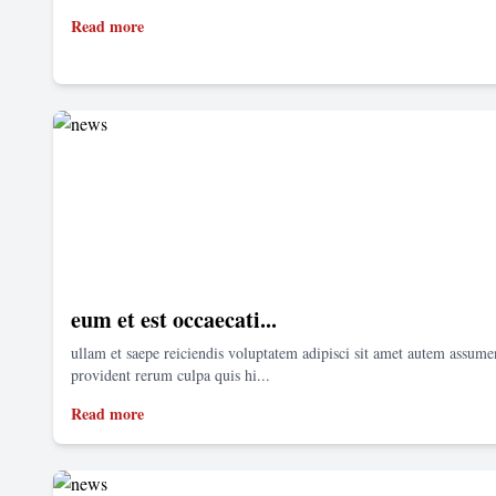
Read more
eum et est occaecati...
ullam et saepe reiciendis voluptatem adipisci sit amet autem assum
provident rerum culpa quis hi...
Read more