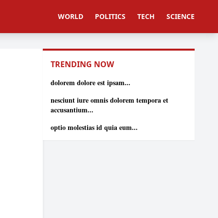
WORLD
POLITICS
TECH
SCIENCE
TRENDING NOW
dolorem dolore est ipsam...
nesciunt iure omnis dolorem tempora et
accusantium...
optio molestias id quia eum...