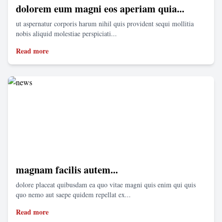
dolorem eum magni eos aperiam quia...
ut aspernatur corporis harum nihil quis provident sequi mollitia
nobis aliquid molestiae perspiciati...
Read more
magnam facilis autem...
dolore placeat quibusdam ea quo vitae magni quis enim qui quis
quo nemo aut saepe quidem repellat ex...
Read more