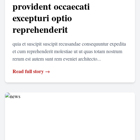
provident occaecati
excepturi optio
reprehenderit
quia et suscipit suscipit recusandae consequuntur expedita
et cum reprehenderit molestiae ut ut quas totam nostrum
rerum est autem sunt rem eveniet architecto...
Read full story →