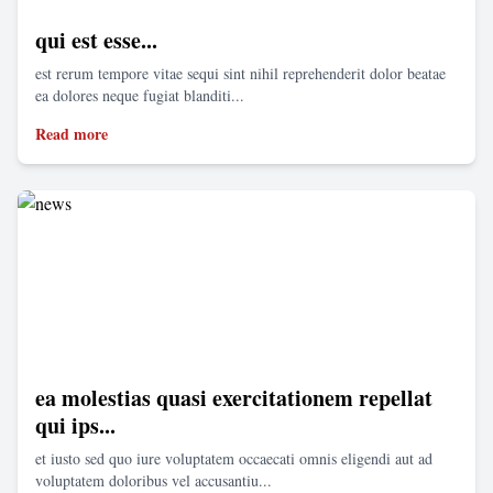
qui est esse...
est rerum tempore vitae sequi sint nihil reprehenderit dolor beatae
ea dolores neque fugiat blanditi...
Read more
ea molestias quasi exercitationem repellat
qui ips...
et iusto sed quo iure voluptatem occaecati omnis eligendi aut ad
voluptatem doloribus vel accusantiu...