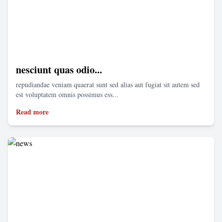
nesciunt quas odio...
repudiandae veniam quaerat sunt sed alias aut fugiat sit autem sed
est voluptatem omnis possimus ess...
Read more