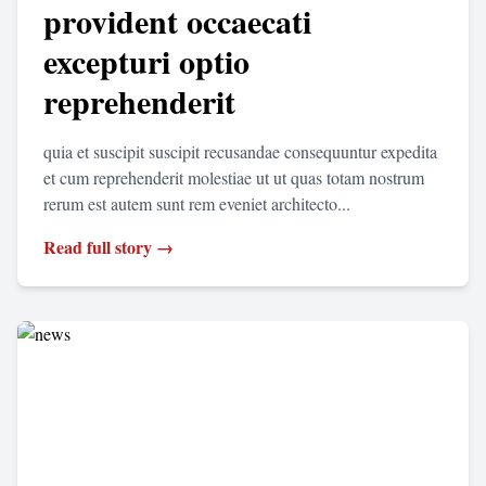
provident occaecati
excepturi optio
reprehenderit
quia et suscipit suscipit recusandae consequuntur expedita
et cum reprehenderit molestiae ut ut quas totam nostrum
rerum est autem sunt rem eveniet architecto...
Read full story →