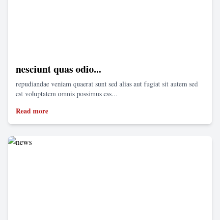
nesciunt quas odio...
repudiandae veniam quaerat sunt sed alias aut fugiat sit autem sed
est voluptatem omnis possimus ess...
Read more