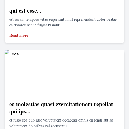
qui est esse...
est rerum tempore vitae sequi sint nihil reprehenderit dolor beatae
ea dolores neque fugiat blanditi...
Read more
ea molestias quasi exercitationem repellat
qui ips...
et iusto sed quo iure voluptatem occaecati omnis eligendi aut ad
voluptatem doloribus vel accusantiu...