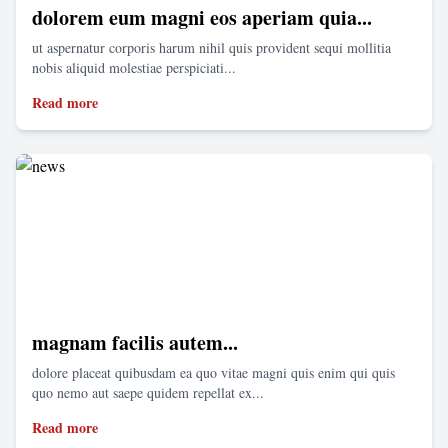
dolorem eum magni eos aperiam quia...
ut aspernatur corporis harum nihil quis provident sequi mollitia
nobis aliquid molestiae perspiciati...
Read more
magnam facilis autem...
dolore placeat quibusdam ea quo vitae magni quis enim qui quis
quo nemo aut saepe quidem repellat ex...
Read more