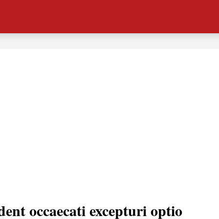
dent occaecati excepturi optio