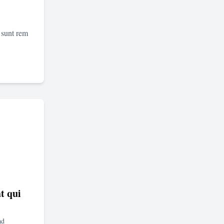
 sunt rem
t qui
ad