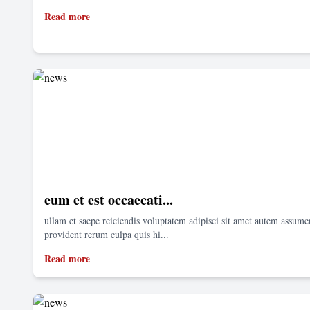
Read more
eum et est occaecati...
ullam et saepe reiciendis voluptatem adipisci sit amet autem assum
provident rerum culpa quis hi...
Read more