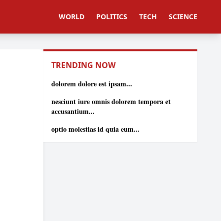
WORLD
POLITICS
TECH
SCIENCE
TRENDING NOW
dolorem dolore est ipsam...
nesciunt iure omnis dolorem tempora et
accusantium...
optio molestias id quia eum...