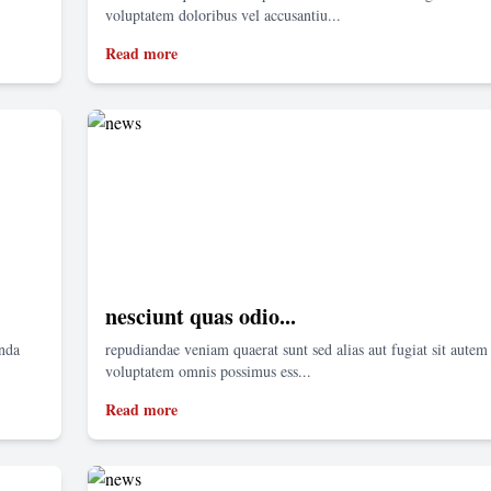
voluptatem doloribus vel accusantiu...
Read more
nesciunt quas odio...
enda
repudiandae veniam quaerat sunt sed alias aut fugiat sit autem 
voluptatem omnis possimus ess...
Read more