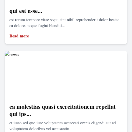
qui est esse...
est rerum tempore vitae sequi sint nihil reprehenderit dolor beatae
ea dolores neque fugiat blanditi...
Read more
ea molestias quasi exercitationem repellat
qui ips...
et iusto sed quo iure voluptatem occaecati omnis eligendi aut ad
voluptatem doloribus vel accusantiu...