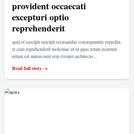
provident occaecati
excepturi optio
reprehenderit
quia et suscipit suscipit recusandae consequuntur expedita
et cum reprehenderit molestiae ut ut quas totam nostrum
rerum est autem sunt rem eveniet architecto...
Read full story →