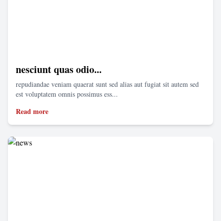
nesciunt quas odio...
repudiandae veniam quaerat sunt sed alias aut fugiat sit autem sed
est voluptatem omnis possimus ess...
Read more