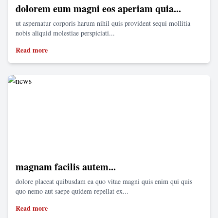
dolorem eum magni eos aperiam quia...
ut aspernatur corporis harum nihil quis provident sequi mollitia
nobis aliquid molestiae perspiciati...
Read more
magnam facilis autem...
dolore placeat quibusdam ea quo vitae magni quis enim qui quis
quo nemo aut saepe quidem repellat ex...
Read more