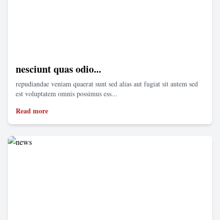
nesciunt quas odio...
repudiandae veniam quaerat sunt sed alias aut fugiat sit autem sed
est voluptatem omnis possimus ess...
Read more