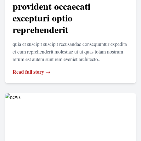
provident occaecati
excepturi optio
reprehenderit
quia et suscipit suscipit recusandae consequuntur expedita
et cum reprehenderit molestiae ut ut quas totam nostrum
rerum est autem sunt rem eveniet architecto...
Read full story →