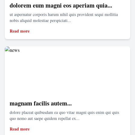
dolorem eum magni eos aperiam quia...
ut aspernatur corporis harum nihil quis provident sequi mollitia
nobis aliquid molestiae perspiciati...
Read more
magnam facilis autem...
dolore placeat quibusdam ea quo vitae magni quis enim qui quis
quo nemo aut saepe quidem repellat ex...
Read more