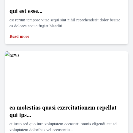
qui est esse...
est rerum tempore vitae sequi sint nihil reprehenderit dolor beatae
ea dolores neque fugiat blanditi...
Read more
ea molestias quasi exercitationem repellat
qui ips...
et iusto sed quo iure voluptatem occaecati omnis eligendi aut ad
voluptatem doloribus vel accusantiu...