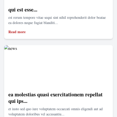
qui est esse...
est rerum tempore vitae sequi sint nihil reprehenderit dolor beatae
ea dolores neque fugiat blanditi...
Read more
ea molestias quasi exercitationem repellat
qui ips...
et iusto sed quo iure voluptatem occaecati omnis eligendi aut ad
voluptatem doloribus vel accusantiu...