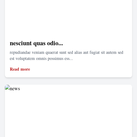
nesciunt quas odio...
repudiandae veniam quaerat sunt sed alias aut fugiat sit autem sed
est voluptatem omnis possimus ess...
Read more