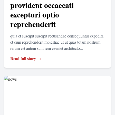
provident occaecati
excepturi optio
reprehenderit
quia et suscipit suscipit recusandae consequuntur expedita
et cum reprehenderit molestiae ut ut quas totam nostrum
rerum est autem sunt rem eveniet architecto...
Read full story →