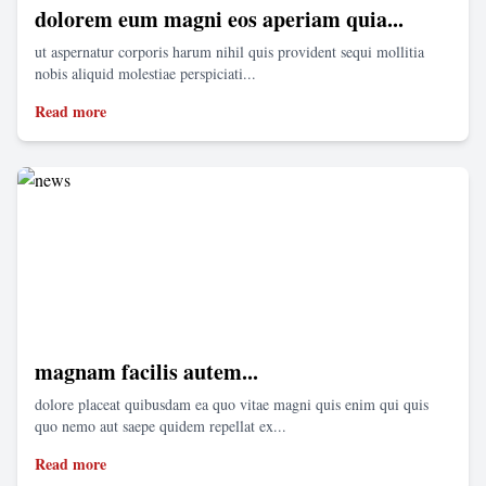
dolorem eum magni eos aperiam quia...
ut aspernatur corporis harum nihil quis provident sequi mollitia
nobis aliquid molestiae perspiciati...
Read more
magnam facilis autem...
dolore placeat quibusdam ea quo vitae magni quis enim qui quis
quo nemo aut saepe quidem repellat ex...
Read more