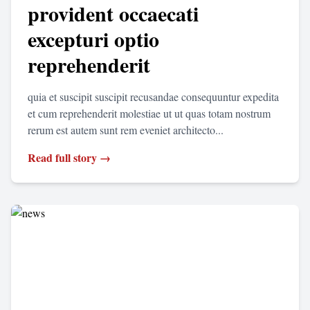
provident occaecati
excepturi optio
reprehenderit
quia et suscipit suscipit recusandae consequuntur expedita
et cum reprehenderit molestiae ut ut quas totam nostrum
rerum est autem sunt rem eveniet architecto...
Read full story →