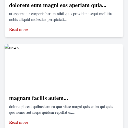
dolorem eum magni eos aperiam quia...
ut aspernatur corporis harum nihil quis provident sequi mollitia
nobis aliquid molestiae perspiciati...
Read more
magnam facilis autem...
dolore placeat quibusdam ea quo vitae magni quis enim qui quis
quo nemo aut saepe quidem repellat ex...
Read more