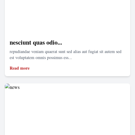
nesciunt quas odio...
repudiandae veniam quaerat sunt sed alias aut fugiat sit autem sed
est voluptatem omnis possimus ess...
Read more