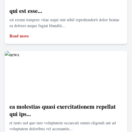
qui est esse...
est rerum tempore vitae sequi sint nihil reprehenderit dolor beatae
ea dolores neque fugiat blanditi...
Read more
ea molestias quasi exercitationem repellat
qui ips...
et iusto sed quo iure voluptatem occaecati omnis eligendi aut ad
voluptatem doloribus vel accusantiu...