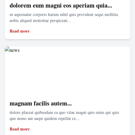
dolorem eum magni eos aperiam quia...
ut aspernatur corporis harum nihil quis provident sequi mollitia
nobis aliquid molestiae perspiciati...
Read more
magnam facilis autem...
dolore placeat quibusdam ea quo vitae magni quis enim qui quis
quo nemo aut saepe quidem repellat ex...
Read more