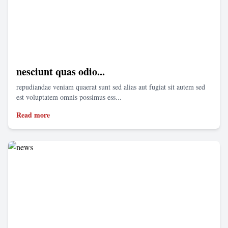
nesciunt quas odio...
repudiandae veniam quaerat sunt sed alias aut fugiat sit autem sed
est voluptatem omnis possimus ess...
Read more