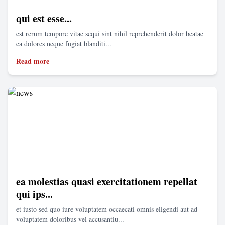
qui est esse...
est rerum tempore vitae sequi sint nihil reprehenderit dolor beatae
ea dolores neque fugiat blanditi...
Read more
ea molestias quasi exercitationem repellat
qui ips...
et iusto sed quo iure voluptatem occaecati omnis eligendi aut ad
voluptatem doloribus vel accusantiu...