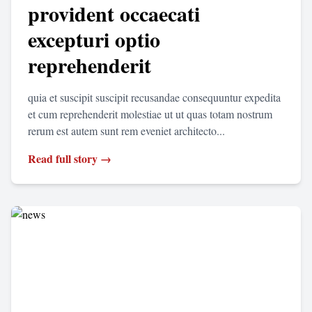
provident occaecati
excepturi optio
reprehenderit
quia et suscipit suscipit recusandae consequuntur expedita
et cum reprehenderit molestiae ut ut quas totam nostrum
rerum est autem sunt rem eveniet architecto...
Read full story →