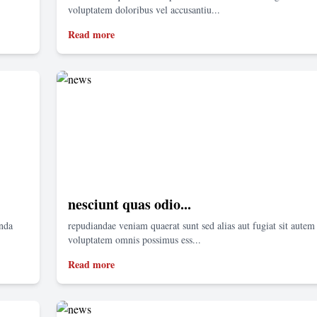
voluptatem doloribus vel accusantiu...
Read more
nesciunt quas odio...
enda
repudiandae veniam quaerat sunt sed alias aut fugiat sit autem 
voluptatem omnis possimus ess...
Read more