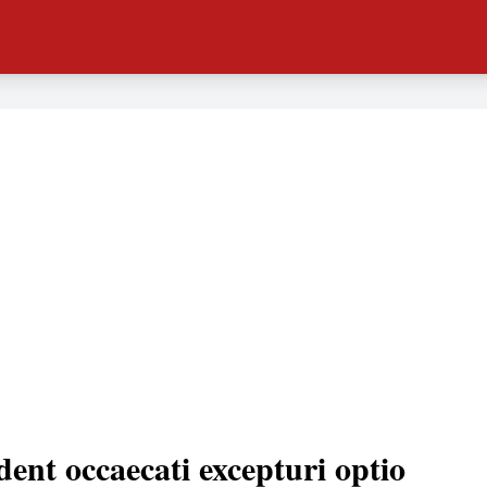
dent occaecati excepturi optio