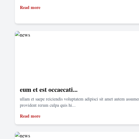
Read more
eum et est occaecati...
ullam et saepe reiciendis voluptatem adipisci sit amet autem assum
provident rerum culpa quis hi...
Read more