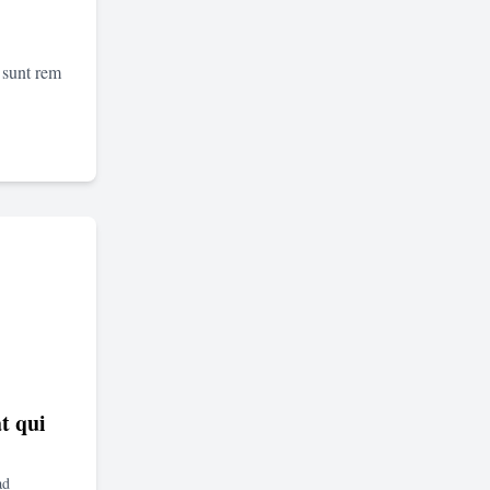
 sunt rem
t qui
ad