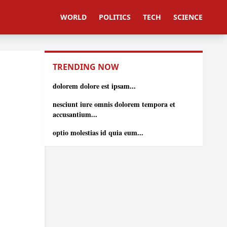
WORLD
POLITICS
TECH
SCIENCE
TRENDING NOW
dolorem dolore est ipsam...
nesciunt iure omnis dolorem tempora et
accusantium...
optio molestias id quia eum...