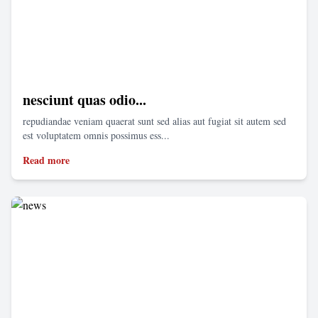
nesciunt quas odio...
repudiandae veniam quaerat sunt sed alias aut fugiat sit autem sed
est voluptatem omnis possimus ess...
Read more