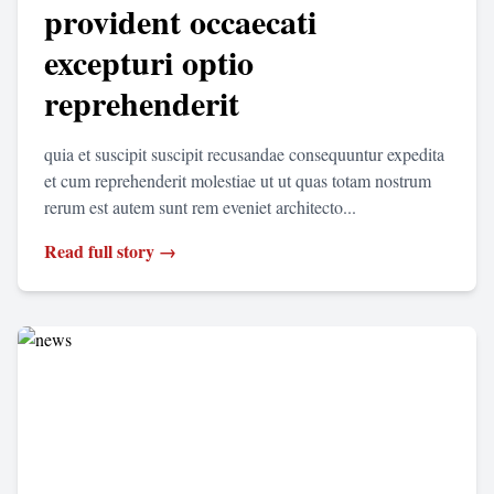
provident occaecati
excepturi optio
reprehenderit
quia et suscipit suscipit recusandae consequuntur expedita
et cum reprehenderit molestiae ut ut quas totam nostrum
rerum est autem sunt rem eveniet architecto...
Read full story →