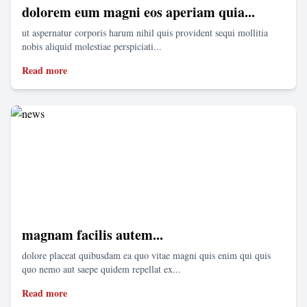
dolorem eum magni eos aperiam quia...
ut aspernatur corporis harum nihil quis provident sequi mollitia
nobis aliquid molestiae perspiciati...
Read more
magnam facilis autem...
dolore placeat quibusdam ea quo vitae magni quis enim qui quis
quo nemo aut saepe quidem repellat ex...
Read more