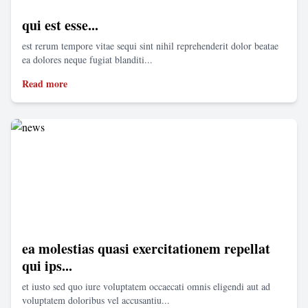
qui est esse...
est rerum tempore vitae sequi sint nihil reprehenderit dolor beatae
ea dolores neque fugiat blanditi...
Read more
ea molestias quasi exercitationem repellat
qui ips...
et iusto sed quo iure voluptatem occaecati omnis eligendi aut ad
voluptatem doloribus vel accusantiu...