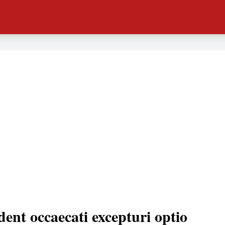
dent occaecati excepturi optio