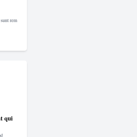
 sunt rem
t qui
ad