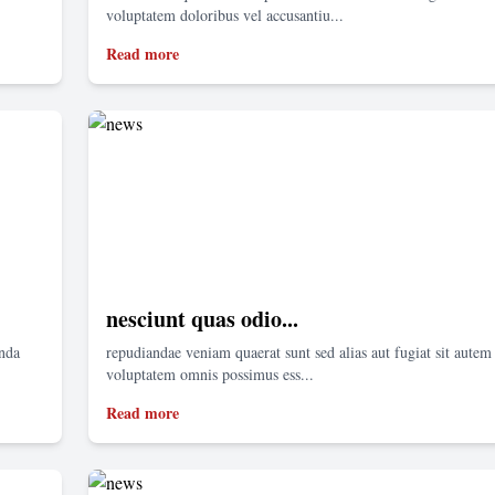
voluptatem doloribus vel accusantiu...
Read more
nesciunt quas odio...
enda
repudiandae veniam quaerat sunt sed alias aut fugiat sit autem 
voluptatem omnis possimus ess...
Read more