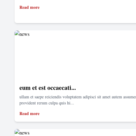
Read more
eum et est occaecati...
ullam et saepe reiciendis voluptatem adipisci sit amet autem assum
provident rerum culpa quis hi...
Read more