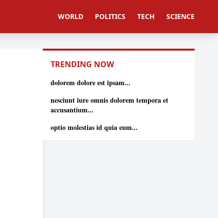
WORLD
POLITICS
TECH
SCIENCE
TRENDING NOW
dolorem dolore est ipsam...
nesciunt iure omnis dolorem tempora et
accusantium...
optio molestias id quia eum...