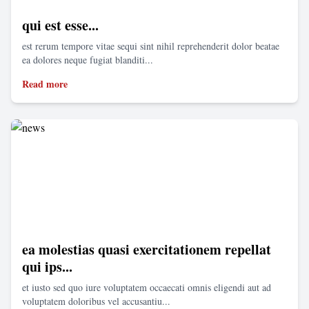
qui est esse...
est rerum tempore vitae sequi sint nihil reprehenderit dolor beatae
ea dolores neque fugiat blanditi...
Read more
ea molestias quasi exercitationem repellat
qui ips...
et iusto sed quo iure voluptatem occaecati omnis eligendi aut ad
voluptatem doloribus vel accusantiu...