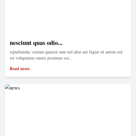
nesciunt quas odio...
repudiandae veniam quaerat sunt sed alias aut fugiat sit autem sed
est voluptatem omnis possimus ess...
Read more