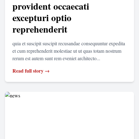
provident occaecati
excepturi optio
reprehenderit
quia et suscipit suscipit recusandae consequuntur expedita
et cum reprehenderit molestiae ut ut quas totam nostrum
rerum est autem sunt rem eveniet architecto...
Read full story →