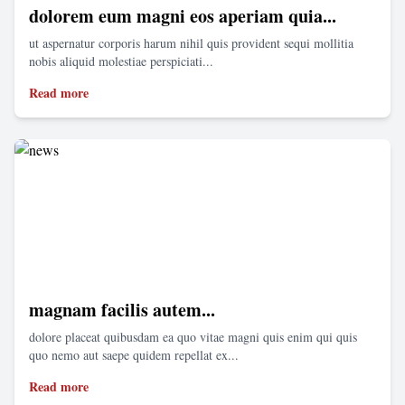
dolorem eum magni eos aperiam quia...
ut aspernatur corporis harum nihil quis provident sequi mollitia
nobis aliquid molestiae perspiciati...
Read more
magnam facilis autem...
dolore placeat quibusdam ea quo vitae magni quis enim qui quis
quo nemo aut saepe quidem repellat ex...
Read more