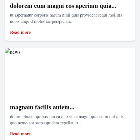
dolorem eum magni eos aperiam quia...
ut aspernatur corporis harum nihil quis provident sequi mollitia
nobis aliquid molestiae perspiciati...
Read more
magnam facilis autem...
dolore placeat quibusdam ea quo vitae magni quis enim qui quis
quo nemo aut saepe quidem repellat ex...
Read more