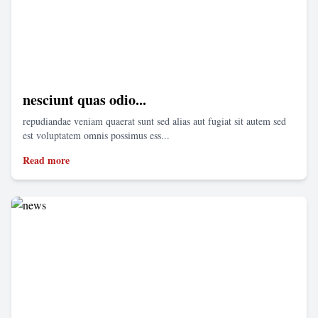
nesciunt quas odio...
repudiandae veniam quaerat sunt sed alias aut fugiat sit autem sed
est voluptatem omnis possimus ess...
Read more