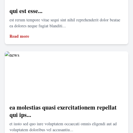
qui est esse...
est rerum tempore vitae sequi sint nihil reprehenderit dolor beatae
ea dolores neque fugiat blanditi...
Read more
ea molestias quasi exercitationem repellat
qui ips...
et iusto sed quo iure voluptatem occaecati omnis eligendi aut ad
voluptatem doloribus vel accusantiu...