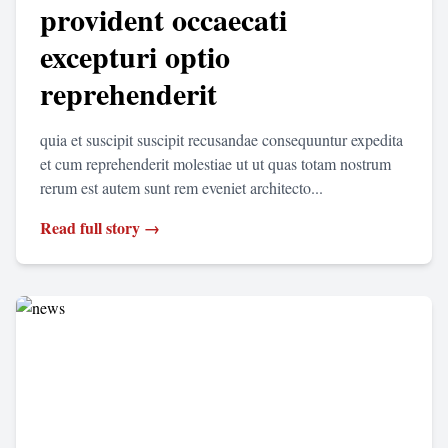
provident occaecati
excepturi optio
reprehenderit
quia et suscipit suscipit recusandae consequuntur expedita
et cum reprehenderit molestiae ut ut quas totam nostrum
rerum est autem sunt rem eveniet architecto...
Read full story →