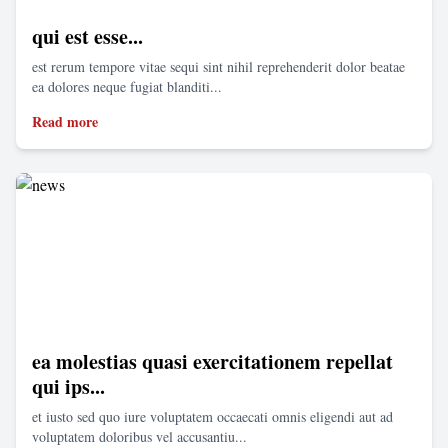
qui est esse...
est rerum tempore vitae sequi sint nihil reprehenderit dolor beatae
ea dolores neque fugiat blanditi...
Read more
ea molestias quasi exercitationem repellat
qui ips...
et iusto sed quo iure voluptatem occaecati omnis eligendi aut ad
voluptatem doloribus vel accusantiu...