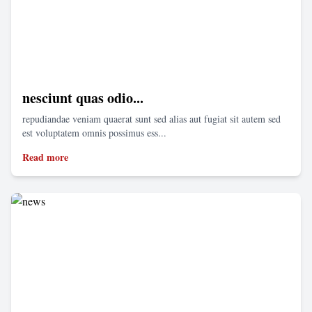
nesciunt quas odio...
repudiandae veniam quaerat sunt sed alias aut fugiat sit autem sed
est voluptatem omnis possimus ess...
Read more