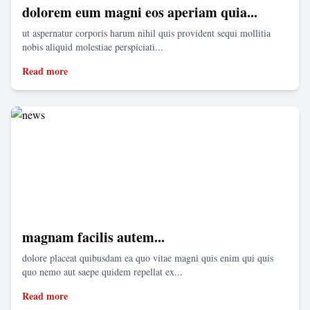
dolorem eum magni eos aperiam quia...
ut aspernatur corporis harum nihil quis provident sequi mollitia
nobis aliquid molestiae perspiciati...
Read more
magnam facilis autem...
dolore placeat quibusdam ea quo vitae magni quis enim qui quis
quo nemo aut saepe quidem repellat ex...
Read more