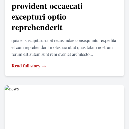
provident occaecati
excepturi optio
reprehenderit
quia et suscipit suscipit recusandae consequuntur expedita
et cum reprehenderit molestiae ut ut quas totam nostrum
rerum est autem sunt rem eveniet architecto...
Read full story →