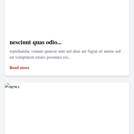
nesciunt quas odio...
repudiandae veniam quaerat sunt sed alias aut fugiat sit autem sed
est voluptatem omnis possimus ess...
Read more