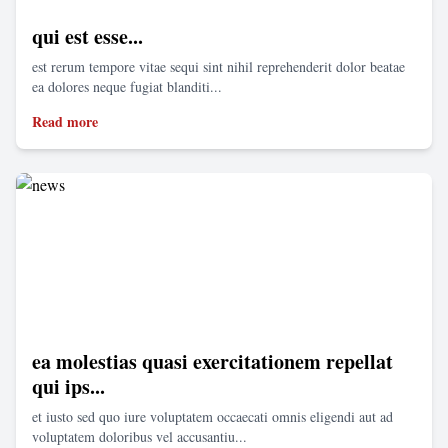
qui est esse...
est rerum tempore vitae sequi sint nihil reprehenderit dolor beatae
ea dolores neque fugiat blanditi...
Read more
ea molestias quasi exercitationem repellat
qui ips...
et iusto sed quo iure voluptatem occaecati omnis eligendi aut ad
voluptatem doloribus vel accusantiu...