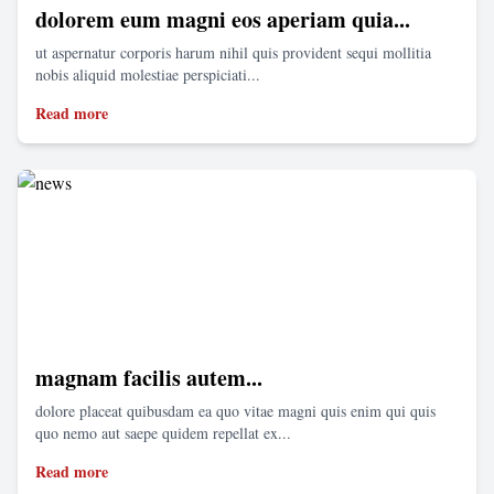
dolorem eum magni eos aperiam quia...
ut aspernatur corporis harum nihil quis provident sequi mollitia
nobis aliquid molestiae perspiciati...
Read more
magnam facilis autem...
dolore placeat quibusdam ea quo vitae magni quis enim qui quis
quo nemo aut saepe quidem repellat ex...
Read more