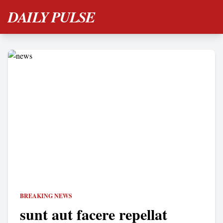
DAILY PULSE
BREAKING NEWS
sunt aut facere repellat