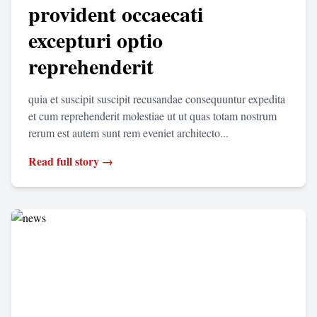
provident occaecati
excepturi optio
reprehenderit
quia et suscipit suscipit recusandae consequuntur expedita
et cum reprehenderit molestiae ut ut quas totam nostrum
rerum est autem sunt rem eveniet architecto...
Read full story →