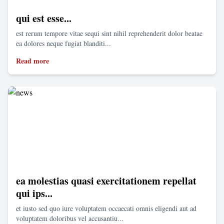
qui est esse...
est rerum tempore vitae sequi sint nihil reprehenderit dolor beatae
ea dolores neque fugiat blanditi...
Read more
ea molestias quasi exercitationem repellat
qui ips...
et iusto sed quo iure voluptatem occaecati omnis eligendi aut ad
voluptatem doloribus vel accusantiu...