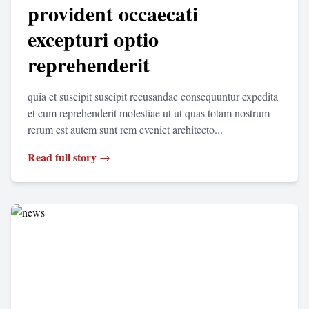
provident occaecati
excepturi optio
reprehenderit
quia et suscipit suscipit recusandae consequuntur expedita
et cum reprehenderit molestiae ut ut quas totam nostrum
rerum est autem sunt rem eveniet architecto...
Read full story →