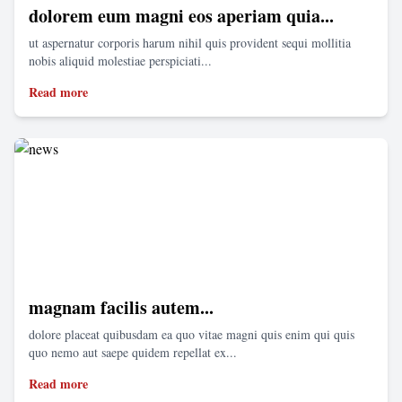
dolorem eum magni eos aperiam quia...
ut aspernatur corporis harum nihil quis provident sequi mollitia
nobis aliquid molestiae perspiciati...
Read more
magnam facilis autem...
dolore placeat quibusdam ea quo vitae magni quis enim qui quis
quo nemo aut saepe quidem repellat ex...
Read more