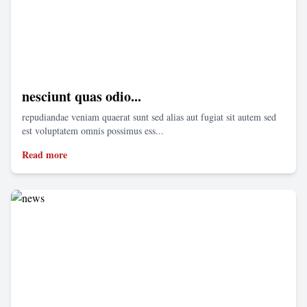
nesciunt quas odio...
repudiandae veniam quaerat sunt sed alias aut fugiat sit autem sed
est voluptatem omnis possimus ess...
Read more