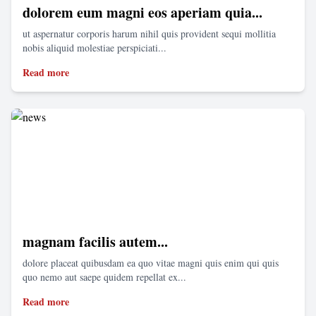
dolorem eum magni eos aperiam quia...
ut aspernatur corporis harum nihil quis provident sequi mollitia
nobis aliquid molestiae perspiciati...
Read more
magnam facilis autem...
dolore placeat quibusdam ea quo vitae magni quis enim qui quis
quo nemo aut saepe quidem repellat ex...
Read more