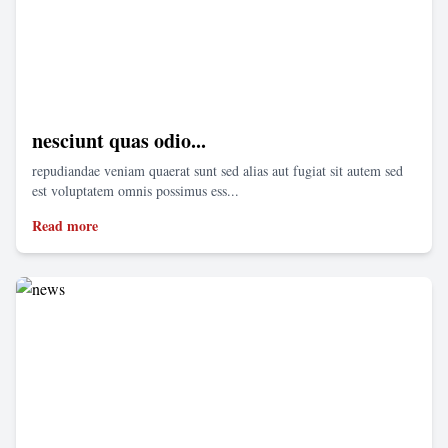
nesciunt quas odio...
repudiandae veniam quaerat sunt sed alias aut fugiat sit autem sed
est voluptatem omnis possimus ess...
Read more