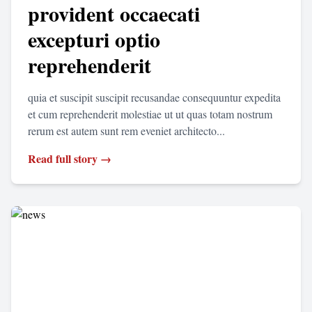
provident occaecati
excepturi optio
reprehenderit
quia et suscipit suscipit recusandae consequuntur expedita
et cum reprehenderit molestiae ut ut quas totam nostrum
rerum est autem sunt rem eveniet architecto...
Read full story →