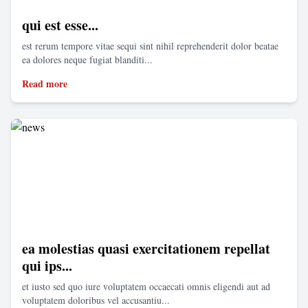
qui est esse...
est rerum tempore vitae sequi sint nihil reprehenderit dolor beatae
ea dolores neque fugiat blanditi...
Read more
ea molestias quasi exercitationem repellat
qui ips...
et iusto sed quo iure voluptatem occaecati omnis eligendi aut ad
voluptatem doloribus vel accusantiu...