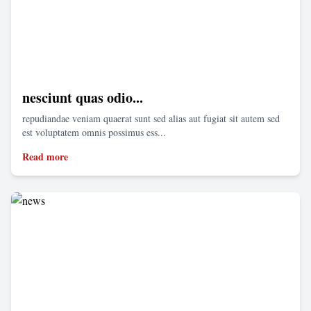
nesciunt quas odio...
repudiandae veniam quaerat sunt sed alias aut fugiat sit autem sed
est voluptatem omnis possimus ess...
Read more