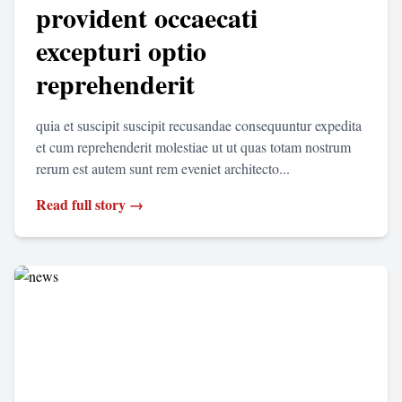
provident occaecati
excepturi optio
reprehenderit
quia et suscipit suscipit recusandae consequuntur expedita
et cum reprehenderit molestiae ut ut quas totam nostrum
rerum est autem sunt rem eveniet architecto...
Read full story →