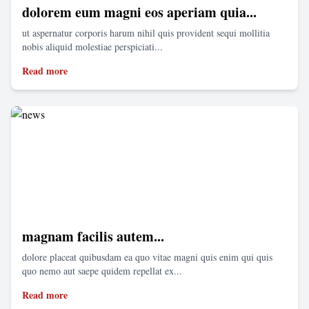
dolorem eum magni eos aperiam quia...
ut aspernatur corporis harum nihil quis provident sequi mollitia
nobis aliquid molestiae perspiciati...
Read more
magnam facilis autem...
dolore placeat quibusdam ea quo vitae magni quis enim qui quis
quo nemo aut saepe quidem repellat ex...
Read more