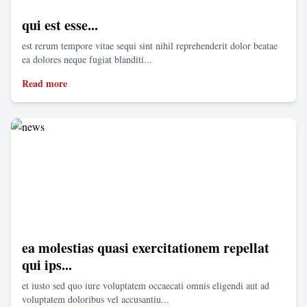
qui est esse...
est rerum tempore vitae sequi sint nihil reprehenderit dolor beatae
ea dolores neque fugiat blanditi...
Read more
ea molestias quasi exercitationem repellat
qui ips...
et iusto sed quo iure voluptatem occaecati omnis eligendi aut ad
voluptatem doloribus vel accusantiu...