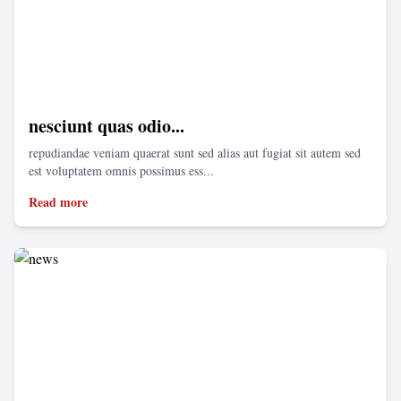
nesciunt quas odio...
repudiandae veniam quaerat sunt sed alias aut fugiat sit autem sed
est voluptatem omnis possimus ess...
Read more