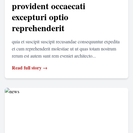
provident occaecati
excepturi optio
reprehenderit
quia et suscipit suscipit recusandae consequuntur expedita
et cum reprehenderit molestiae ut ut quas totam nostrum
rerum est autem sunt rem eveniet architecto...
Read full story →