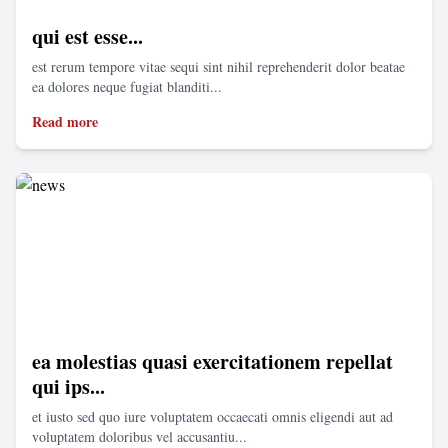
qui est esse...
est rerum tempore vitae sequi sint nihil reprehenderit dolor beatae
ea dolores neque fugiat blanditi...
Read more
ea molestias quasi exercitationem repellat
qui ips...
et iusto sed quo iure voluptatem occaecati omnis eligendi aut ad
voluptatem doloribus vel accusantiu...