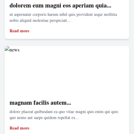
dolorem eum magni eos aperiam quia...
ut aspernatur corporis harum nihil quis provident sequi mollitia
nobis aliquid molestiae perspiciati...
Read more
magnam facilis autem...
dolore placeat quibusdam ea quo vitae magni quis enim qui quis
quo nemo aut saepe quidem repellat ex...
Read more