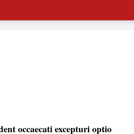
dent occaecati excepturi optio