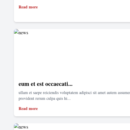
Read more
eum et est occaecati...
ullam et saepe reiciendis voluptatem adipisci sit amet autem assum
provident rerum culpa quis hi...
Read more