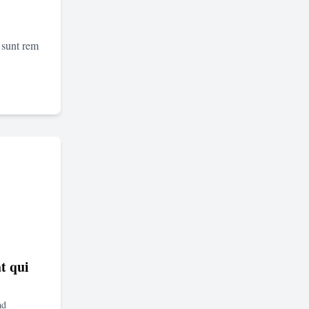
 sunt rem
t qui
ad