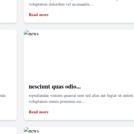
voluptatem doloribus vel accusantiu...
Read more
nesciunt quas odio...
enda
repudiandae veniam quaerat sunt sed alias aut fugiat sit autem 
voluptatem omnis possimus ess...
Read more