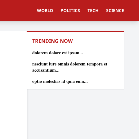
WORLD
POLITICS
TECH
SCIENCE
TRENDING NOW
dolorem dolore est ipsam...
nesciunt iure omnis dolorem tempora et
accusantium...
optio molestias id quia eum...