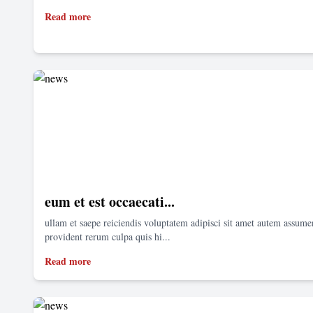
Read more
eum et est occaecati...
ullam et saepe reiciendis voluptatem adipisci sit amet autem assum
provident rerum culpa quis hi...
Read more