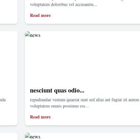
voluptatem doloribus vel accusantiu...
Read more
nesciunt quas odio...
enda
repudiandae veniam quaerat sunt sed alias aut fugiat sit autem 
voluptatem omnis possimus ess...
Read more