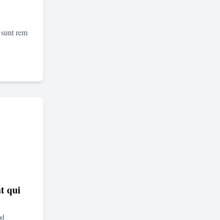
 sunt rem
t qui
ad