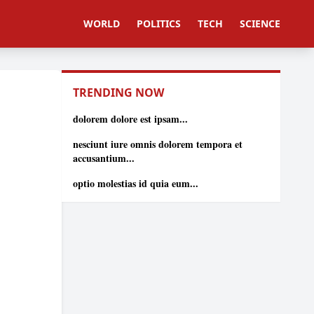
WORLD
POLITICS
TECH
SCIENCE
TRENDING NOW
dolorem dolore est ipsam...
nesciunt iure omnis dolorem tempora et
accusantium...
optio molestias id quia eum...