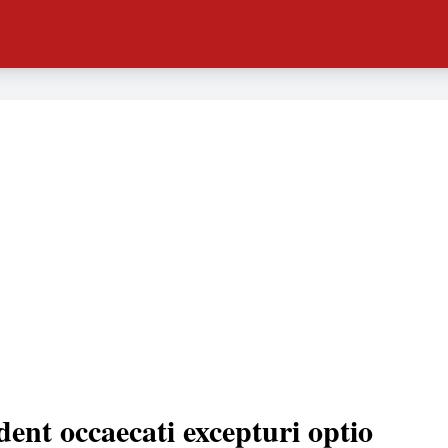
dent occaecati excepturi optio