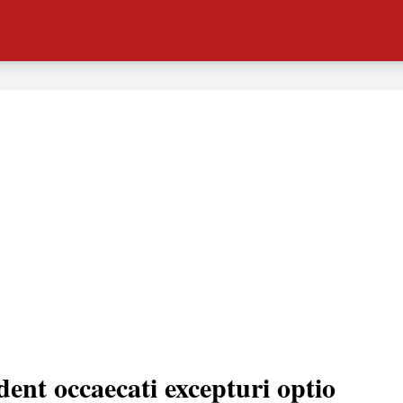
dent occaecati excepturi optio