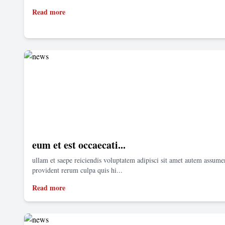
Read more
eum et est occaecati...
ullam et saepe reiciendis voluptatem adipisci sit amet autem assum
provident rerum culpa quis hi...
Read more