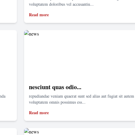
voluptatem doloribus vel accusantiu...
Read more
nesciunt quas odio...
enda
repudiandae veniam quaerat sunt sed alias aut fugiat sit autem 
voluptatem omnis possimus ess...
Read more