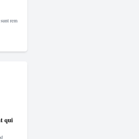
 sunt rem
t qui
ad