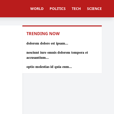
WORLD
POLITICS
TECH
SCIENCE
TRENDING NOW
dolorem dolore est ipsam...
nesciunt iure omnis dolorem tempora et
accusantium...
optio molestias id quia eum...