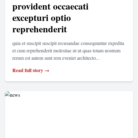
provident occaecati
excepturi optio
reprehenderit
quia et suscipit suscipit recusandae consequuntur expedita
et cum reprehenderit molestiae ut ut quas totam nostrum
rerum est autem sunt rem eveniet architecto...
Read full story →