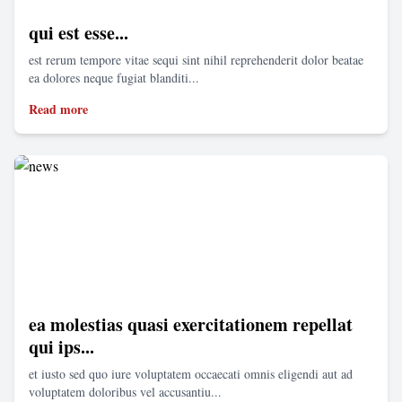
qui est esse...
est rerum tempore vitae sequi sint nihil reprehenderit dolor beatae
ea dolores neque fugiat blanditi...
Read more
ea molestias quasi exercitationem repellat
qui ips...
et iusto sed quo iure voluptatem occaecati omnis eligendi aut ad
voluptatem doloribus vel accusantiu...