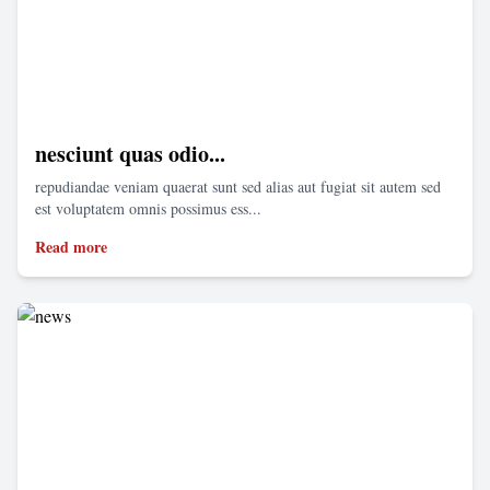
nesciunt quas odio...
repudiandae veniam quaerat sunt sed alias aut fugiat sit autem sed
est voluptatem omnis possimus ess...
Read more