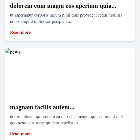
dolorem eum magni eos aperiam quia...
ut aspernatur corporis harum nihil quis provident sequi mollitia
nobis aliquid molestiae perspiciati...
Read more
magnam facilis autem...
dolore placeat quibusdam ea quo vitae magni quis enim qui quis
quo nemo aut saepe quidem repellat ex...
Read more