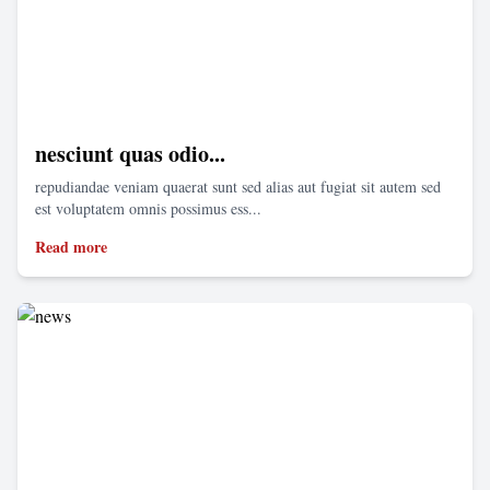
nesciunt quas odio...
repudiandae veniam quaerat sunt sed alias aut fugiat sit autem sed
est voluptatem omnis possimus ess...
Read more