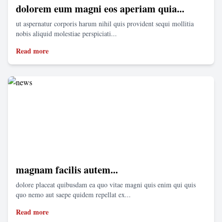
dolorem eum magni eos aperiam quia...
ut aspernatur corporis harum nihil quis provident sequi mollitia
nobis aliquid molestiae perspiciati...
Read more
magnam facilis autem...
dolore placeat quibusdam ea quo vitae magni quis enim qui quis
quo nemo aut saepe quidem repellat ex...
Read more