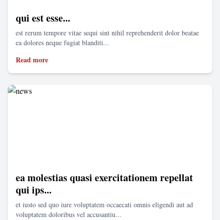
qui est esse...
est rerum tempore vitae sequi sint nihil reprehenderit dolor beatae
ea dolores neque fugiat blanditi...
Read more
ea molestias quasi exercitationem repellat
qui ips...
et iusto sed quo iure voluptatem occaecati omnis eligendi aut ad
voluptatem doloribus vel accusantiu...