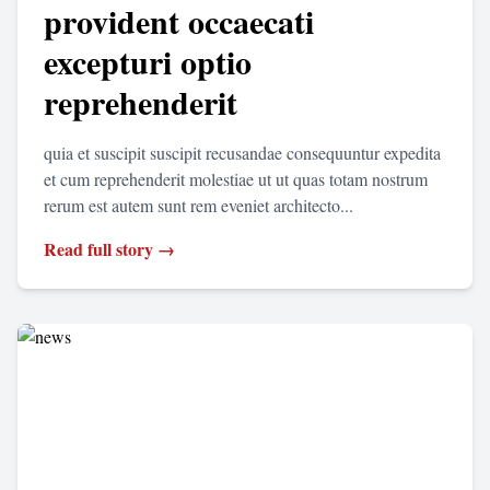
provident occaecati
excepturi optio
reprehenderit
quia et suscipit suscipit recusandae consequuntur expedita
et cum reprehenderit molestiae ut ut quas totam nostrum
rerum est autem sunt rem eveniet architecto...
Read full story →