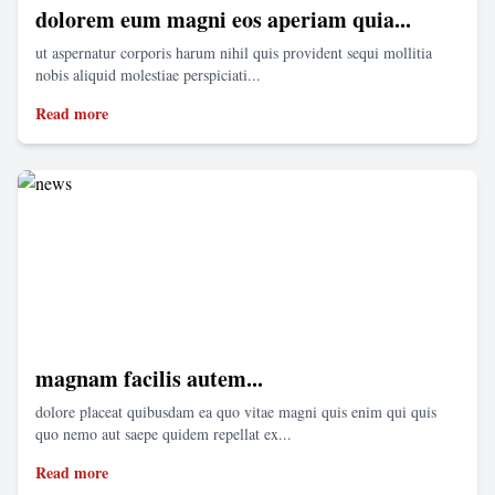
dolorem eum magni eos aperiam quia...
ut aspernatur corporis harum nihil quis provident sequi mollitia
nobis aliquid molestiae perspiciati...
Read more
magnam facilis autem...
dolore placeat quibusdam ea quo vitae magni quis enim qui quis
quo nemo aut saepe quidem repellat ex...
Read more