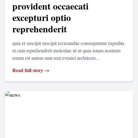
provident occaecati
excepturi optio
reprehenderit
quia et suscipit suscipit recusandae consequuntur expedita
et cum reprehenderit molestiae ut ut quas totam nostrum
rerum est autem sunt rem eveniet architecto...
Read full story →