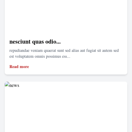
nesciunt quas odio...
repudiandae veniam quaerat sunt sed alias aut fugiat sit autem sed
est voluptatem omnis possimus ess...
Read more