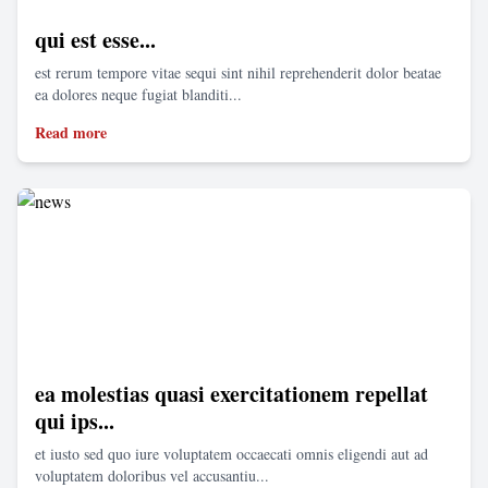
qui est esse...
est rerum tempore vitae sequi sint nihil reprehenderit dolor beatae
ea dolores neque fugiat blanditi...
Read more
ea molestias quasi exercitationem repellat
qui ips...
et iusto sed quo iure voluptatem occaecati omnis eligendi aut ad
voluptatem doloribus vel accusantiu...