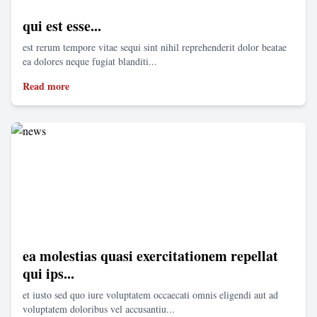
qui est esse...
est rerum tempore vitae sequi sint nihil reprehenderit dolor beatae
ea dolores neque fugiat blanditi...
Read more
ea molestias quasi exercitationem repellat
qui ips...
et iusto sed quo iure voluptatem occaecati omnis eligendi aut ad
voluptatem doloribus vel accusantiu...