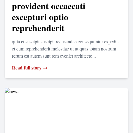
provident occaecati
excepturi optio
reprehenderit
quia et suscipit suscipit recusandae consequuntur expedita
et cum reprehenderit molestiae ut ut quas totam nostrum
rerum est autem sunt rem eveniet architecto...
Read full story →