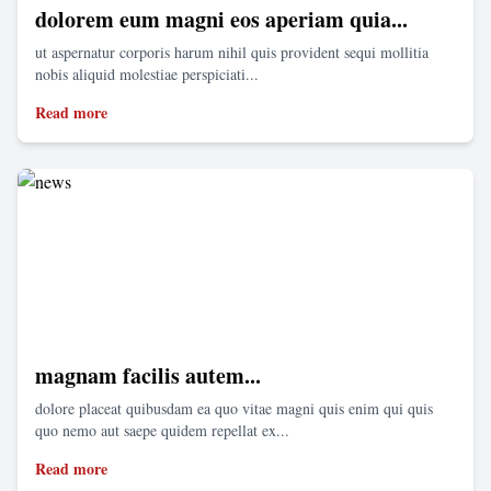
dolorem eum magni eos aperiam quia...
ut aspernatur corporis harum nihil quis provident sequi mollitia
nobis aliquid molestiae perspiciati...
Read more
magnam facilis autem...
dolore placeat quibusdam ea quo vitae magni quis enim qui quis
quo nemo aut saepe quidem repellat ex...
Read more