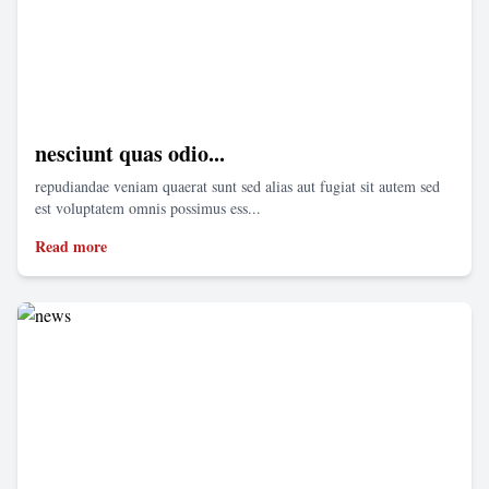
nesciunt quas odio...
repudiandae veniam quaerat sunt sed alias aut fugiat sit autem sed
est voluptatem omnis possimus ess...
Read more