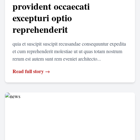
provident occaecati
excepturi optio
reprehenderit
quia et suscipit suscipit recusandae consequuntur expedita
et cum reprehenderit molestiae ut ut quas totam nostrum
rerum est autem sunt rem eveniet architecto...
Read full story →