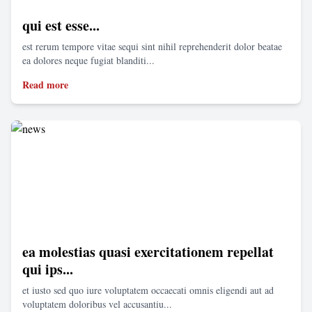
qui est esse...
est rerum tempore vitae sequi sint nihil reprehenderit dolor beatae
ea dolores neque fugiat blanditi...
Read more
ea molestias quasi exercitationem repellat
qui ips...
et iusto sed quo iure voluptatem occaecati omnis eligendi aut ad
voluptatem doloribus vel accusantiu...