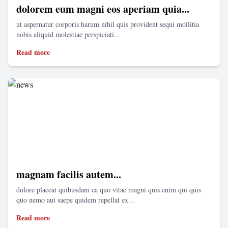
dolorem eum magni eos aperiam quia...
ut aspernatur corporis harum nihil quis provident sequi mollitia
nobis aliquid molestiae perspiciati...
Read more
magnam facilis autem...
dolore placeat quibusdam ea quo vitae magni quis enim qui quis
quo nemo aut saepe quidem repellat ex...
Read more