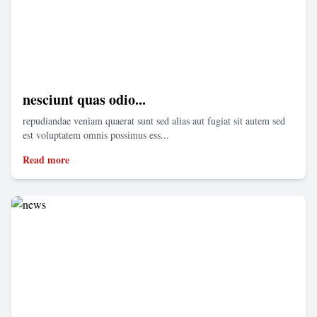
nesciunt quas odio...
repudiandae veniam quaerat sunt sed alias aut fugiat sit autem sed
est voluptatem omnis possimus ess...
Read more