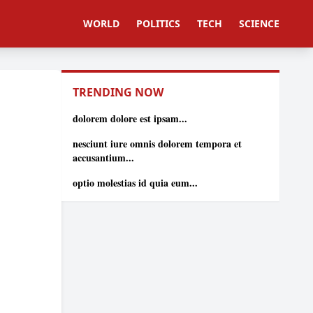
WORLD
POLITICS
TECH
SCIENCE
TRENDING NOW
dolorem dolore est ipsam...
nesciunt iure omnis dolorem tempora et
accusantium...
optio molestias id quia eum...