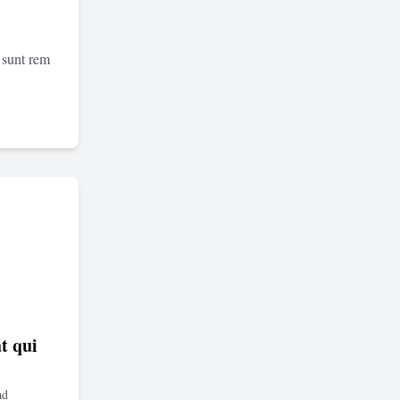
 sunt rem
t qui
ad