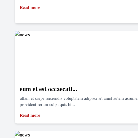
Read more
eum et est occaecati...
ullam et saepe reiciendis voluptatem adipisci sit amet autem assum
provident rerum culpa quis hi...
Read more