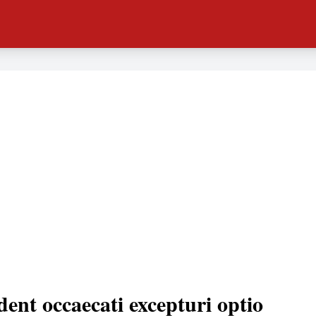
dent occaecati excepturi optio