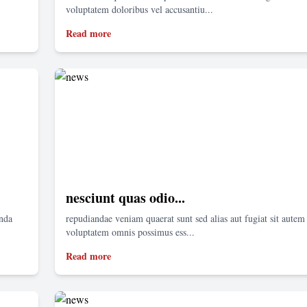
voluptatem doloribus vel accusantiu...
Read more
nesciunt quas odio...
enda
repudiandae veniam quaerat sunt sed alias aut fugiat sit autem 
voluptatem omnis possimus ess...
Read more