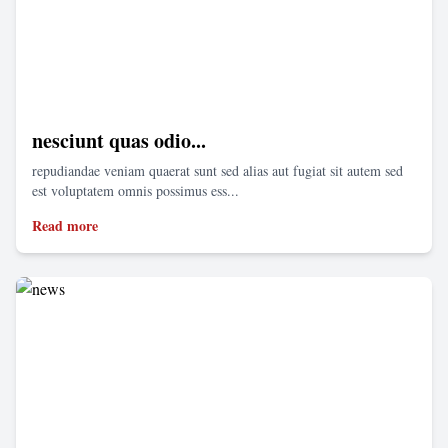
nesciunt quas odio...
repudiandae veniam quaerat sunt sed alias aut fugiat sit autem sed
est voluptatem omnis possimus ess...
Read more