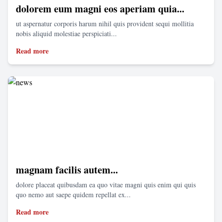
dolorem eum magni eos aperiam quia...
ut aspernatur corporis harum nihil quis provident sequi mollitia
nobis aliquid molestiae perspiciati...
Read more
magnam facilis autem...
dolore placeat quibusdam ea quo vitae magni quis enim qui quis
quo nemo aut saepe quidem repellat ex...
Read more