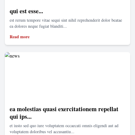
qui est esse...
est rerum tempore vitae sequi sint nihil reprehenderit dolor beatae
ea dolores neque fugiat blanditi...
Read more
ea molestias quasi exercitationem repellat
qui ips...
et iusto sed quo iure voluptatem occaecati omnis eligendi aut ad
voluptatem doloribus vel accusantiu...