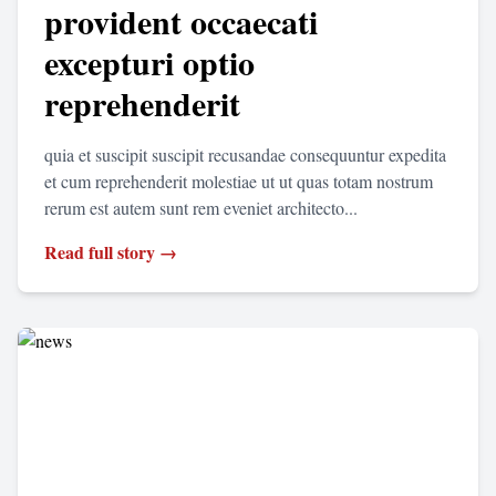
provident occaecati
excepturi optio
reprehenderit
quia et suscipit suscipit recusandae consequuntur expedita
et cum reprehenderit molestiae ut ut quas totam nostrum
rerum est autem sunt rem eveniet architecto...
Read full story →