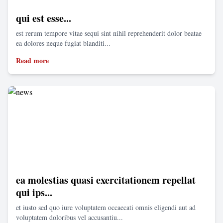
qui est esse...
est rerum tempore vitae sequi sint nihil reprehenderit dolor beatae
ea dolores neque fugiat blanditi...
Read more
ea molestias quasi exercitationem repellat
qui ips...
et iusto sed quo iure voluptatem occaecati omnis eligendi aut ad
voluptatem doloribus vel accusantiu...