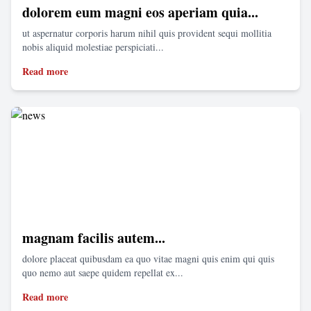
dolorem eum magni eos aperiam quia...
ut aspernatur corporis harum nihil quis provident sequi mollitia
nobis aliquid molestiae perspiciati...
Read more
magnam facilis autem...
dolore placeat quibusdam ea quo vitae magni quis enim qui quis
quo nemo aut saepe quidem repellat ex...
Read more