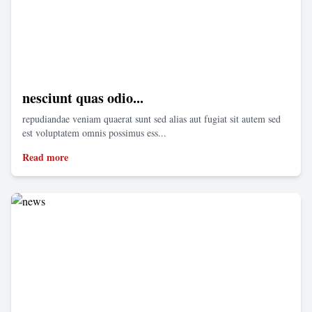
nesciunt quas odio...
repudiandae veniam quaerat sunt sed alias aut fugiat sit autem sed
est voluptatem omnis possimus ess...
Read more