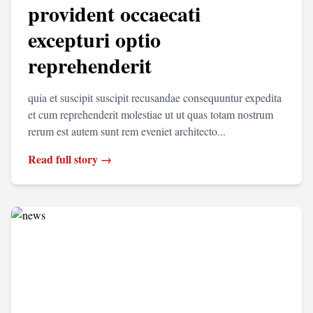
provident occaecati
excepturi optio
reprehenderit
quia et suscipit suscipit recusandae consequuntur expedita
et cum reprehenderit molestiae ut ut quas totam nostrum
rerum est autem sunt rem eveniet architecto...
Read full story →