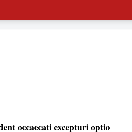
dent occaecati excepturi optio