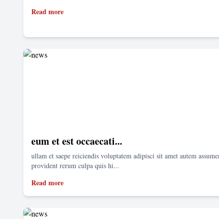
Read more
eum et est occaecati...
ullam et saepe reiciendis voluptatem adipisci sit amet autem assum
provident rerum culpa quis hi...
Read more