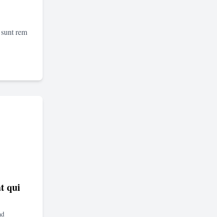
 sunt rem
t qui
ad