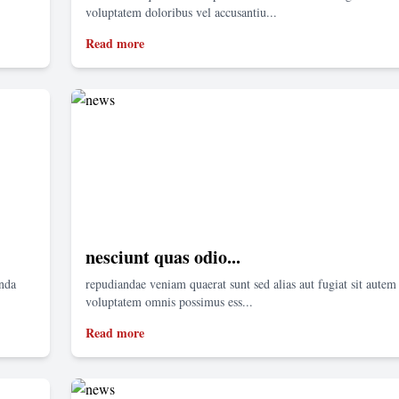
voluptatem doloribus vel accusantiu...
Read more
nesciunt quas odio...
enda
repudiandae veniam quaerat sunt sed alias aut fugiat sit autem 
voluptatem omnis possimus ess...
Read more