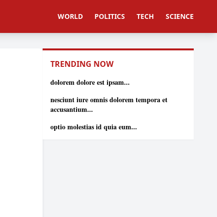
WORLD
POLITICS
TECH
SCIENCE
TRENDING NOW
dolorem dolore est ipsam...
nesciunt iure omnis dolorem tempora et
accusantium...
optio molestias id quia eum...